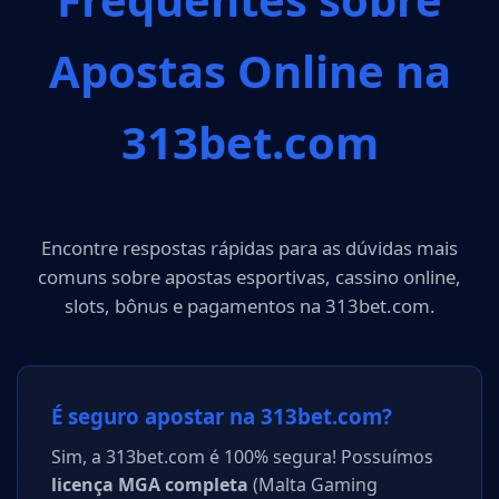
Apostas Online na
313bet.com
Encontre respostas rápidas para as dúvidas mais
comuns sobre apostas esportivas, cassino online,
slots, bônus e pagamentos na 313bet.com.
É seguro apostar na 313bet.com?
Sim, a 313bet.com é 100% segura! Possuímos
licença MGA completa
(Malta Gaming