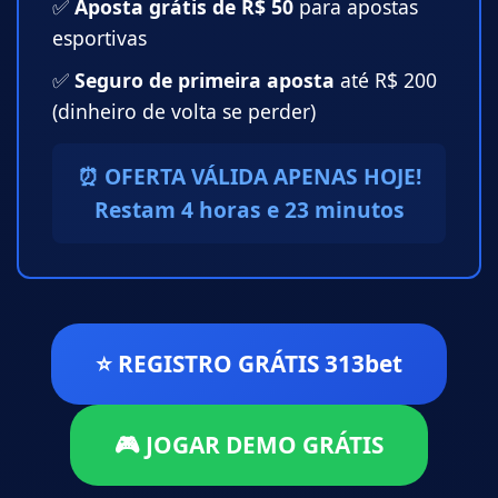
✅
Aposta grátis de R$ 50
para apostas
esportivas
✅
Seguro de primeira aposta
até R$ 200
(dinheiro de volta se perder)
⏰ OFERTA VÁLIDA APENAS HOJE!
Restam 4 horas e 23 minutos
⭐ REGISTRO GRÁTIS 313bet
🎮 JOGAR DEMO GRÁTIS