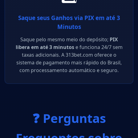
Saque seus Ganhos via PIX em até 3
Minutos
Saque pelo mesmo meio do depósito;
PIX
libera em até 3 minutos
e funciona 24/7 sem
taxas adicionais. A 313bet.com oferece o
sistema de pagamento mais rápido do Brasil,
com processamento automático e seguro.
❓ Perguntas
Frequentes sobre