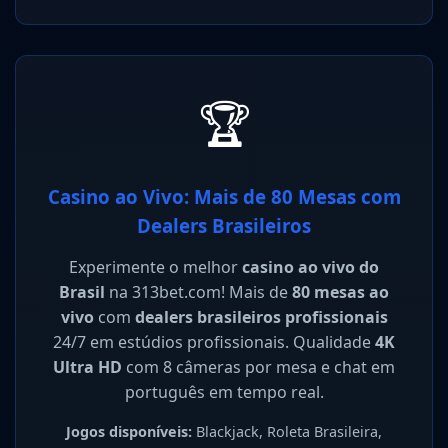
🏆
Casino ao Vivo: Mais de 80 Mesas com
Dealers Brasileiros
Experimente o melhor
casino ao vivo do
Brasil
na 313bet.com! Mais de
80 mesas ao
vivo
com
dealers brasileiros profissionais
24/7 em estúdios profissionais. Qualidade
4K
Ultra HD
com 8 câmeras por mesa e chat em
português em tempo real.
Jogos disponíveis:
Blackjack, Roleta Brasileira,