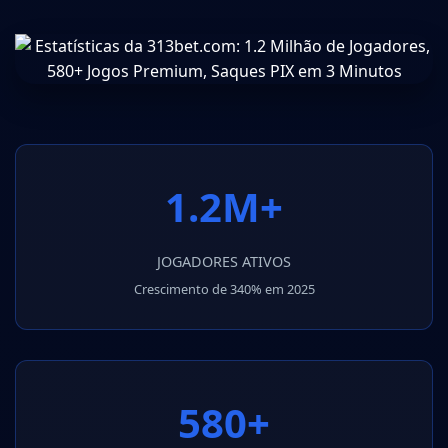
1.2M+
JOGADORES ATIVOS
Crescimento de 340% em 2025
580+