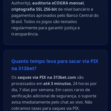
Authority),
auditoria eCOGRA mensal
,
criptografia SSL 256-bit
de nível bancário e
pagamentos aprovados pelo Banco Central do
Brasil. Todos os jogos são testados
regularmente para garantir justiça e
transparência.
Quanto tempo leva para sacar via PIX
na 313bet?
Os
saques via PIX na 313bet.com
são
processados em
até 3 minutos
, 24 horas por
dia, 7 dias por semana. Em casos raros de
verificação adicional de segurança, o suporte
avisa imediatamente pelo chat ao vivo. Não
cobramos taxas para saques via PIX.