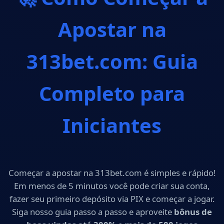
Apostar na
313bet.com: Guia
Completo para
Iniciantes
Começar a apostar na 313bet.com é simples e rápido!
Em menos de 5 minutos você pode criar sua conta,
fazer seu primeiro depósito via PIX e começar a jogar.
Siga nosso guia passo a passo e aproveite
bônus de