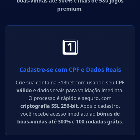
boas-vindas até 300%
e
mais de 580 jogos
premium
.
1️⃣
Cadastre-se com CPF e Dados Reais
Crie sua conta na 313bet.com usando seu
CPF
válido
e dados reais para validação imediata.
O processo é rápido e seguro, com
criptografia SSL 256-bit
. Após o cadastro,
você recebe acesso imediato ao
bônus de
boas-vindas até 300%
e
100 rodadas grátis
.